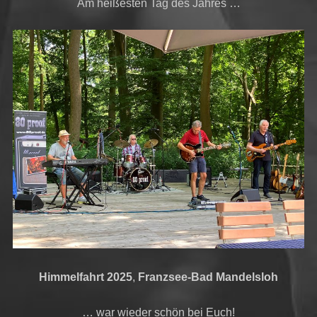
Am heißesten Tag des Jahres …
Himmelfahrt 2025
,
Franzsee-Bad Mandelsloh
… war wieder schön bei Euch!